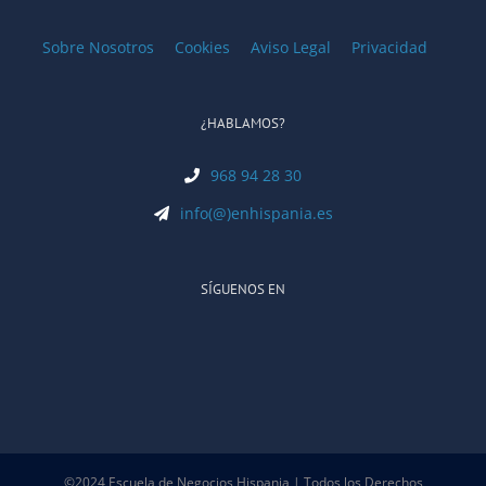
Sobre Nosotros
Cookies
Aviso Legal
Privacidad
¿HABLAMOS?
968 94 28 30
info(@)enhispania.es
SÍGUENOS EN
©2024 Escuela de Negocios Hispania | Todos los Derechos