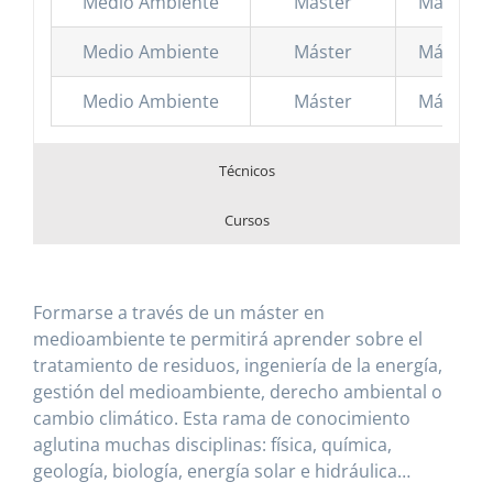
Medio Ambiente
Máster
Máster e
Medio Ambiente
Máster
Máster en
Medio Ambiente
Máster
Máster en
Técnicos
Cursos
Formarse a través de un máster en
medioambiente te permitirá aprender sobre el
tratamiento de residuos, ingeniería de la energía,
gestión del medioambiente, derecho ambiental o
cambio climático. Esta rama de conocimiento
aglutina muchas disciplinas: física, química,
geología, biología, energía solar e hidráulica…