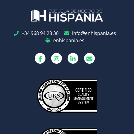
+34 968 94 28 30
info@enhispania.es
enhispania.es