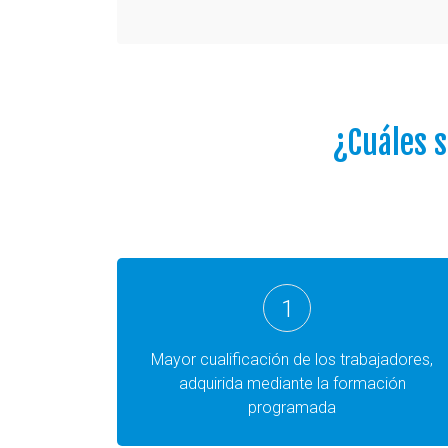
¿Cuáles s
1
Mayor cualificación de los trabajadores,
adquirida mediante la formación
programada