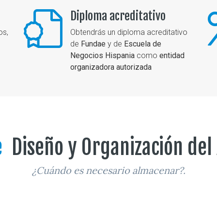
Diploma acreditativo
os,
Obtendrás un diploma acreditativo
de
Fundae
y de
Escuela de
Negocios Hispania
como
entidad
organizadora autorizada
e
Diseño y Organización del
¿Cuándo es necesario almacenar?.