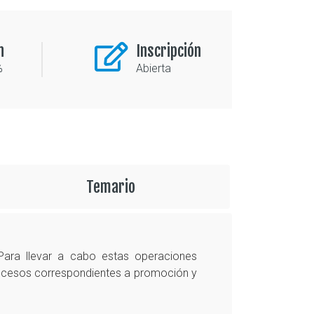
n
Inscripción
%
Abierta
Temario
 Para llevar a cabo estas operaciones
 procesos correspondientes a promoción y