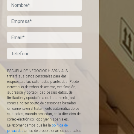
ESCUELA DE NEGOCIOS HISPANIA, S.L.
tratará sus datos personales para dar
respuesta a las solicitudes planteadas. Puede
ejercer sus derechos de acceso, rectificación,
supresión y portabilidad de sus datos, de
limitación y oposición a su tratamiento, así
como a no ser objeto de decisiones basadas
únicamente en el tratamiento automatizado de
sus datos, cuando procedan, en la dirección de
correo electrónico: lopd@enhispania.es.
Le recomendamos que lea la
política de
privacidad
antes de proporcionarnos sus datos