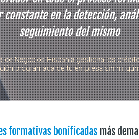
 constante en la detección, análi
seguimiento del mismo
a de Negocios Hispania gestiona los crédito
ción programada de tu empresa sin ningún
es formativas bonificadas
más dema