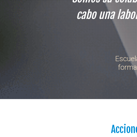
cabo una labor
Escuel
forma
Accion