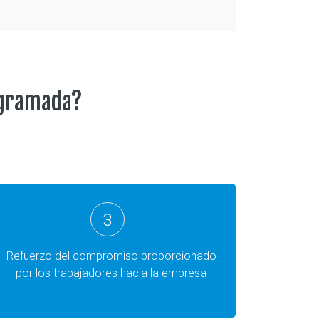
ogramada?
3
Refuerzo del compromiso proporcionado
por los trabajadores hacia la empresa