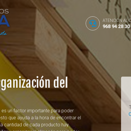
ATENCIÓN AL 
968 94 28 30
rganización del
 es un factor importante para poder
C
uesto que ayuda a la hora de encontrar el
nta cantidad de cada producto hay