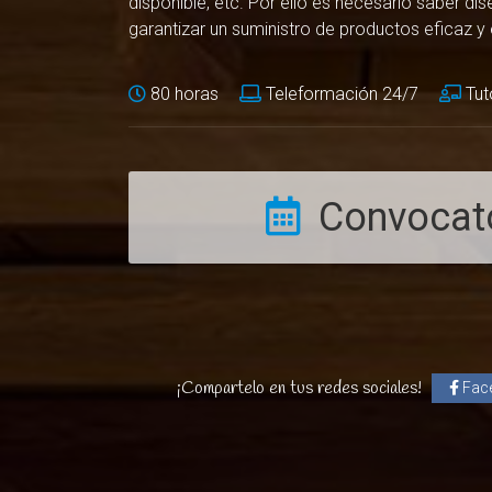
disponible, etc. Por ello es necesario saber di
garantizar un suministro de productos eficaz y 
80 horas
Teleformación 24/7
Tut
Convocato
¡Compartelo en tus redes sociales!
Fac