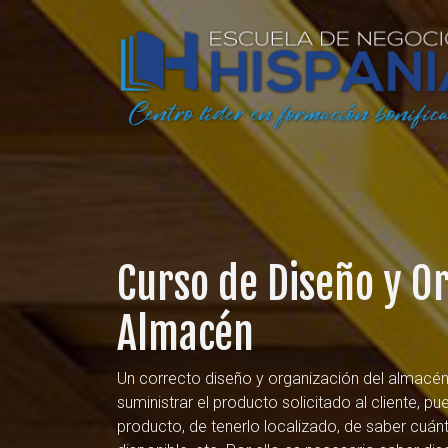
Curso de Diseño y O
Almacén
Un correcto diseño y organización del almacén
suministrar el producto solicitado al cliente, p
producto, de tenerlo localizado, de saber cuá