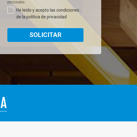
personales.​
He leído y acepto las condiciones
de la política de privacidad
SOLICITAR
DA