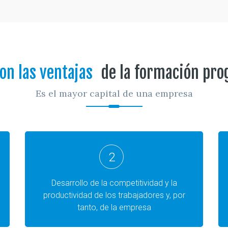
on las ventajas
de la formación pr
Es el mayor capital de una empresa
2
Desarrollo de la competitividad y la
productividad de los trabajadores y, por
tanto, de la empresa