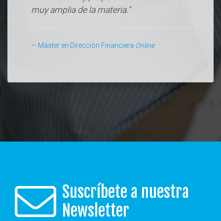
muy amplia de la materia."
Máster en Dirección Financiera
Online
Suscríbete a nuestra
Newsletter