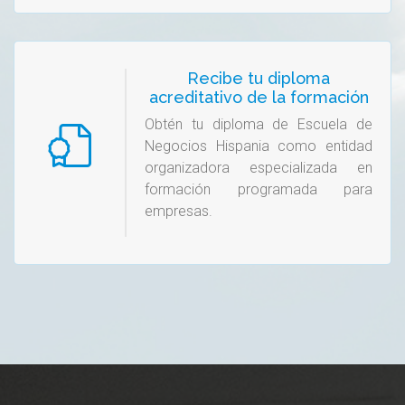
Recibe tu diploma
acreditativo de la formación
Obtén tu diploma de Escuela de
Negocios Hispania como entidad
organizadora especializada en
formación programada para
empresas.