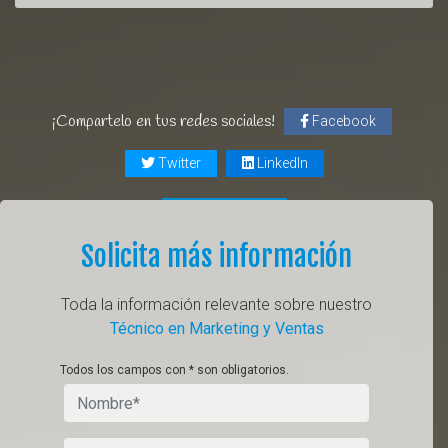
¡Compartelo en tus redes sociales!
Facebook
Twitter
LinkedIn
Solicita más información
Toda la información relevante sobre nuestro
Técnico en Marketing y Ventas
Todos los campos con * son obligatorios.