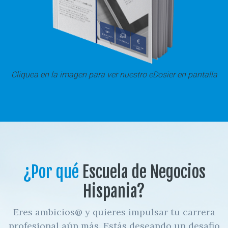
Cliquea en la imagen para ver nuestro eDosier en pantalla
¿Por qué
Escuela de Negocios
Hispania?
Eres ambicios@ y quieres impulsar tu carrera
profesional aún más. Estás deseando un desafio