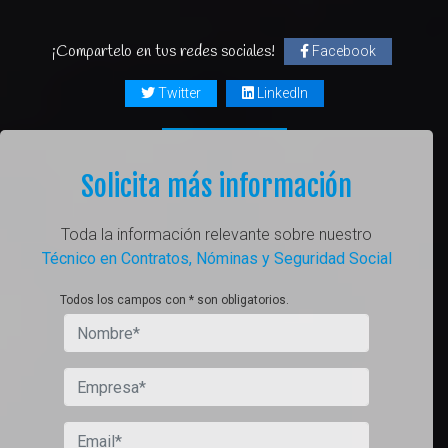
¡Compartelo en tus redes sociales!
Facebook
Twitter
LinkedIn
Solicita más información
Toda la información relevante sobre nuestro
Técnico en Contratos, Nóminas y Seguridad Social
Todos los campos con * son obligatorios.