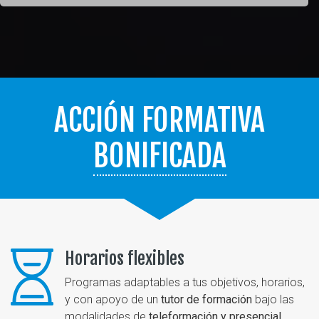
ACCIÓN FORMATIVA
BONIFICADA
Horarios flexibles
Programas adaptables a tus objetivos, horarios,
y con apoyo de un
tutor de formación
bajo las
modalidades de
teleformación y presencial