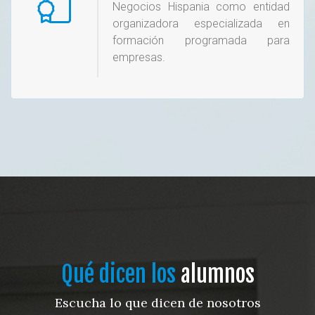
Negocios Hispania como entidad
organizadora especializada en
formación programada para
empresas.
Qué dicen los
alumnos
Escucha lo que dicen de nosotros