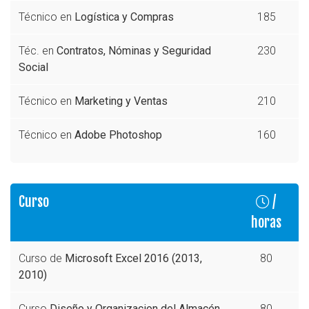
Técnico en
Logística y Compras
185
Téc. en
Contratos, Nóminas y Seguridad
230
Social
Técnico en
Marketing y Ventas
210
Técnico en
Adobe Photoshop
160
Curso
/
horas
Curso de
Microsoft Excel 2016 (2013,
80
2010)
Curso
Diseño y Organizacion del Almacén
80