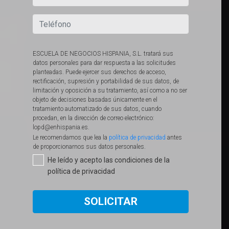
ESCUELA DE NEGOCIOS HISPANIA, S.L. tratará sus
datos personales para dar respuesta a las solicitudes
planteadas. Puede ejercer sus derechos de acceso,
rectificación, supresión y portabilidad de sus datos, de
limitación y oposición a su tratamiento, así como a no ser
objeto de decisiones basadas únicamente en el
tratamiento automatizado de sus datos, cuando
procedan, en la dirección de correo electrónico:
lopd@enhispania.es.
Le recomendamos que lea la
política de privacidad
antes
de proporcionarnos sus datos personales.​
He leído y acepto las condiciones de la
política de privacidad
SOLICITAR