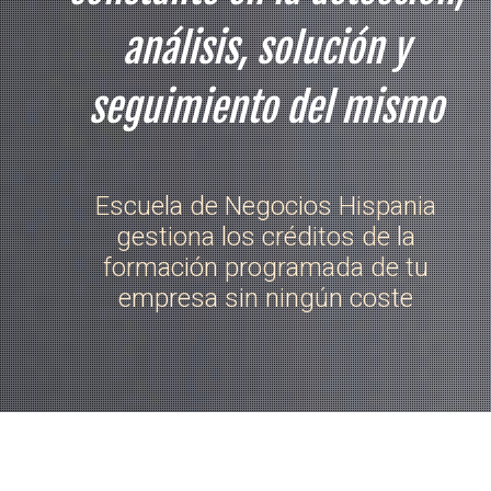
análisis, solución y
seguimiento del mismo
Escuela de Negocios Hispania
gestiona los créditos de la
formación programada de tu
empresa sin ningún coste