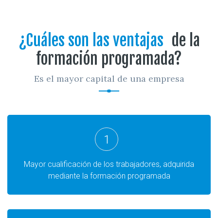
¿Cuáles son las ventajas
de la
formación programada?
Es el mayor capital de una empresa
1
Mayor cualificación de los trabajadores, adquirida
mediante la formación programada