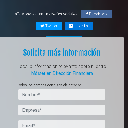
¡Compartelo en tus redes sociales!
Facebook
Twitter
LinkedIn
Solicita más información
Toda la información relevante sobre nuestro
Máster en Dirección Financiera
Todos los campos con * son obligatorios.